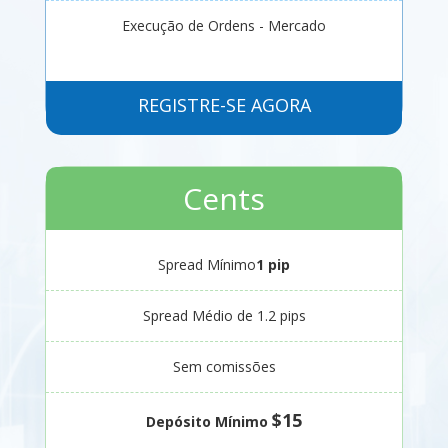
Execução de Ordens - Mercado
REGISTRE-SE AGORA
Cents
Spread Mínimo
1 pip
Spread Médio de 1.2 pips
Sem comissões
$15
Depósito Mínimo