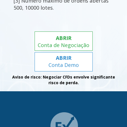
[3] Número máximo de ordens abertas
500, 10000 lotes.
ABRIR
Conta de Negociação
ABRIR
Conta Demo
Aviso de risco: Negociar CFDs envolve significante
risco de perda.