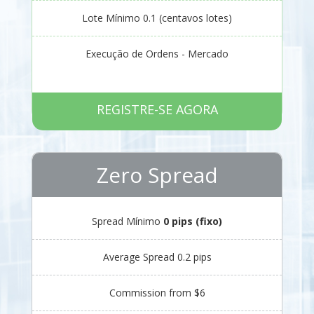
Lote Mínimo 0.1 (centavos lotes)
Execução de Ordens - Mercado
REGISTRE-SE AGORA
Zero Spread
Spread Mínimo
0 pips (fixo)
Average Spread 0.2 pips
Commission from $6